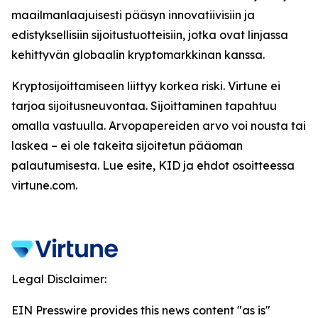
maailmanlaajuisesti pääsyn innovatiivisiin ja
edistyksellisiin sijoitustuotteisiin, jotka ovat linjassa
kehittyvän globaalin kryptomarkkinan kanssa.
Kryptosijoittamiseen liittyy korkea riski. Virtune ei
tarjoa sijoitusneuvontaa. Sijoittaminen tapahtuu
omalla vastuulla. Arvopapereiden arvo voi nousta tai
laskea – ei ole takeita sijoitetun pääoman
palautumisesta. Lue esite, KID ja ehdot osoitteessa
virtune.com.
Legal Disclaimer:
EIN Presswire provides this news content "as is"