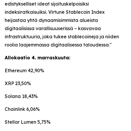
edistykselliset ideat sijoituskelpoisiksi
indeksiratkaisuiksi. Virtune Stablecoin Index
heijastaa yhtä dynaamisimmista alueista
digitaalisissa varallisuuserissä – kasvavaa
infrastruktuuria, joka tukee stablecoineja ja niiden
roolia laajemmassa digitaalisessa taloudessa."
Allokaatio 4. marraskuuta:
Ethereum 42,90%
XRP 23,50%
Solana 18,43%
Chainlink 6,06%
Stellar Lumen 5,75%