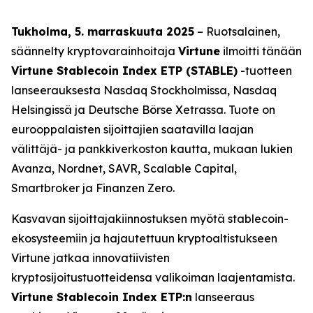
Tukholma, 5. marraskuuta 2025
– Ruotsalainen,
säännelty kryptovarainhoitaja
Virtune
ilmoitti tänään
Virtune Stablecoin Index ETP (STABLE)
-tuotteen
lanseerauksesta Nasdaq Stockholmissa, Nasdaq
Helsingissä ja Deutsche Börse Xetrassa. Tuote on
eurooppalaisten sijoittajien saatavilla laajan
välittäjä- ja pankkiverkoston kautta, mukaan lukien
Avanza, Nordnet, SAVR, Scalable Capital,
Smartbroker ja Finanzen Zero.
Kasvavan sijoittajakiinnostuksen myötä stablecoin-
ekosysteemiin ja hajautettuun kryptoaltistukseen
Virtune jatkaa innovatiivisten
kryptosijoitustuotteidensa valikoiman laajentamista.
Virtune Stablecoin Index ETP:n
lanseeraus