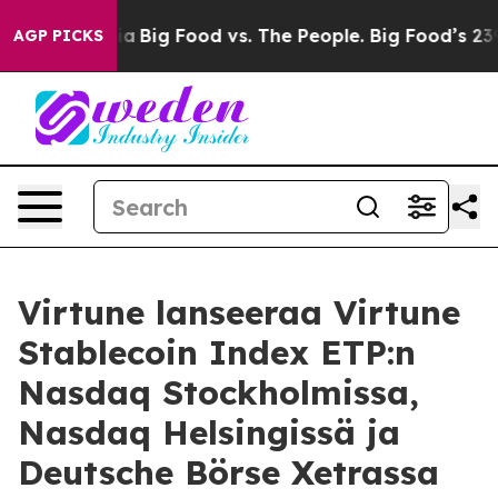
l Media
Big Food vs. The People. Big Food’s 239 Lawsui
AGP PICKS
Virtune lanseeraa Virtune
Stablecoin Index ETP:n
Nasdaq Stockholmissa,
Nasdaq Helsingissä ja
Deutsche Börse Xetrassa